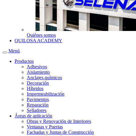
Quiénes somos
QUILOSA ACADEMY
Menú
Productos
Adhesivos
Aislamiento
Anclajes químicos
Decoración
Híbridos
Impermeabilización
Pavimentos
Reparación
Selladores
Áreas de aplicación
Obras y Renovación de Interiores
Ventanas y Puertas
Fachadas y Juntas de Construcción