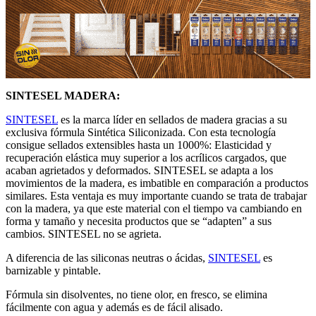
SINTESEL MADERA:
SINTESEL
es la marca líder en sellados de madera gracias a su
exclusiva fórmula Sintética Siliconizada. Con esta tecnología
consigue sellados extensibles hasta un 1000%: Elasticidad y
recuperación elástica muy superior a los acrílicos cargados, que
acaban agrietados y deformados. SINTESEL se adapta a los
movimientos de la madera, es imbatible en comparación a productos
similares. Esta ventaja es muy importante cuando se trata de trabajar
con la madera, ya que este material con el tiempo va cambiando en
forma y tamaño y necesita productos que se “adapten” a sus
cambios. SINTESEL no se agrieta.
A diferencia de las siliconas neutras o ácidas,
SINTESEL
es
barnizable y pintable.
Fórmula sin disolventes, no tiene olor, en fresco, se elimina
fácilmente con agua y además es de fácil alisado.