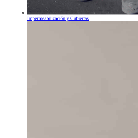
Impermeabilización y Cubiertas