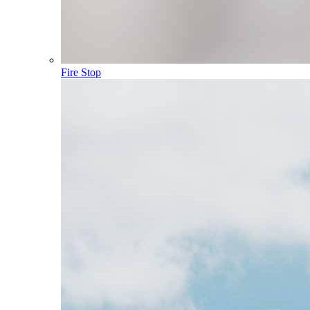
Fire Stop