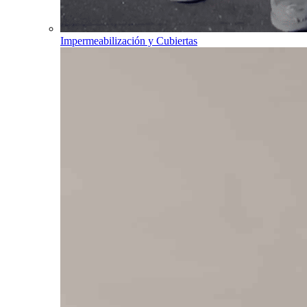
Impermeabilización y Cubiertas