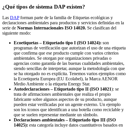
¿Qué tipos de sistema DAP existen?
Las
DAP
forman parte de la familia de Etiquetas ecológicas y
declaraciones ambientales para productos y servicios definidas en la
serie de
Normas Internacionales ISO 14020.
Se clasifican del
siguiente modo:
Ecoetiquetas – Etiquetado tipo I (ISO 14024):
son
programas de verificación que autorizan el uso de una etiqueta
que confirma que ese producto cumple con varios criterios
ambientales. Se otorgan por organizaciones privadas o
agencias como garantía de las buenas cualidades ambientales,
siendo sencillas de interpretar, aunque la metodología con que
se ha otorgado no es explícita. Tenemos varios ejemplos como
la Ecoetiqueta Europea (EU Ecolabel), la Marca AENOR
Medio Ambiente o la etiqueta Energy Star.
Autodeclaraciones – Etiquetado tipo II (ISO 14021
): se
trata de afirmaciones ambientales que realiza el propio
fabricante sobre algunos aspectos de su producto, aunque
pueden estar verificadas por un agente externo. Un ejemplo
son los iconos que identifican a una botella como reciclable y
que se suelen representar mediante un símbolo.
Declaraciones ambientales – Etiquetado tipo III (ISO
14025):
esta categoría incluye datos cuantitativos basados en