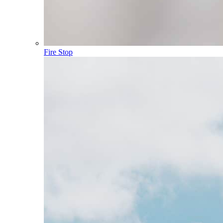
Fire Stop