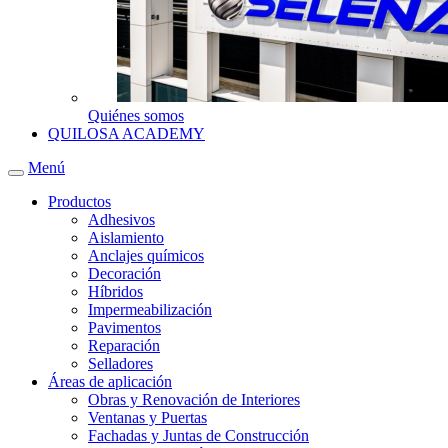
Quiénes somos
QUILOSA ACADEMY
Menú
Productos
Adhesivos
Aislamiento
Anclajes químicos
Decoración
Híbridos
Impermeabilización
Pavimentos
Reparación
Selladores
Áreas de aplicación
Obras y Renovación de Interiores
Ventanas y Puertas
Fachadas y Juntas de Construcción