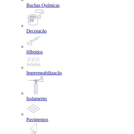
Buchas Químicas
Decoração
Híbridos
Impermeabilização
Isolamento
Pavimentos