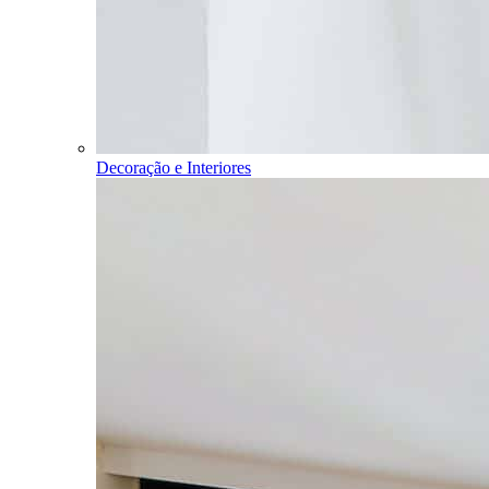
Decoração e Interiores