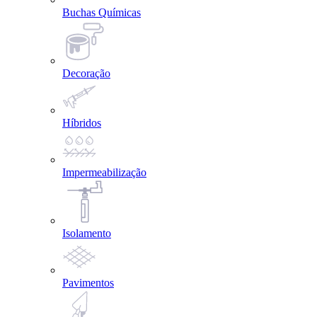
Buchas Químicas
Decoração
Híbridos
Impermeabilização
Isolamento
Pavimentos