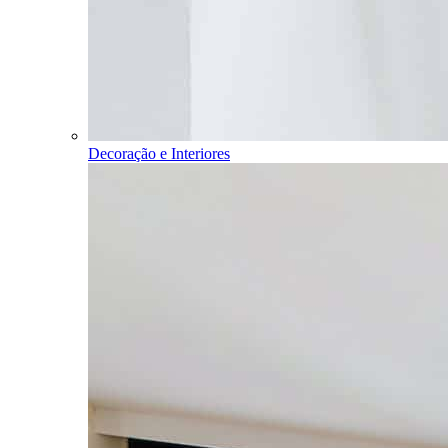
Decoração e Interiores