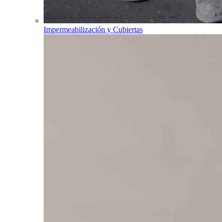
Impermeabilización y Cubiertas