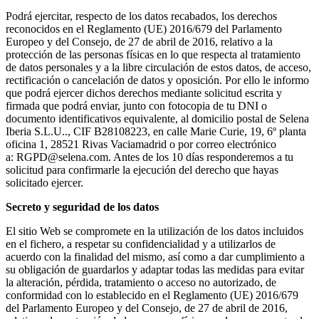
Podrá ejercitar, respecto de los datos recabados, los derechos
reconocidos en el Reglamento (UE) 2016/679 del Parlamento
Europeo y del Consejo, de 27 de abril de 2016, relativo a la
protección de las personas físicas en lo que respecta al tratamiento
de datos personales y a la libre circulación de estos datos, de acceso,
rectificación o cancelación de datos y oposición. Por ello le informo
que podrá ejercer dichos derechos mediante solicitud escrita y
firmada que podrá enviar, junto con fotocopia de tu DNI o
documento identificativos equivalente, al domicilio postal de Selena
Iberia S.L.U.., CIF B28108223, en calle Marie Curie, 19, 6º planta
oficina 1, 28521 Rivas Vaciamadrid o por correo electrónico
a: RGPD@selena.com. Antes de los 10 días responderemos a tu
solicitud para confirmarle la ejecución del derecho que hayas
solicitado ejercer.
Secreto y seguridad de los datos
El sitio Web se compromete en la utilización de los datos incluidos
en el fichero, a respetar su confidencialidad y a utilizarlos de
acuerdo con la finalidad del mismo, así como a dar cumplimiento a
su obligación de guardarlos y adaptar todas las medidas para evitar
la alteración, pérdida, tratamiento o acceso no autorizado, de
conformidad con lo establecido en el Reglamento (UE) 2016/679
del Parlamento Europeo y del Consejo, de 27 de abril de 2016,