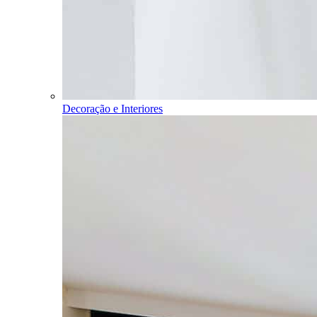
Decoração e Interiores