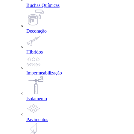
Buchas Químicas
Decoração
Híbridos
Impermeabilização
Isolamento
Pavimentos