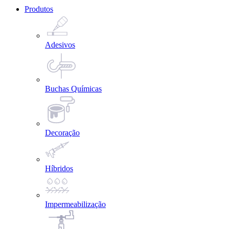
Produtos
Adesivos
Buchas Químicas
Decoração
Híbridos
Impermeabilização