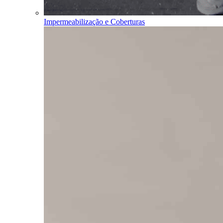
Impermeabilização e Coberturas