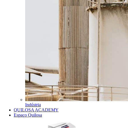
Indústria
QUILOSA ACADEMY
Espaço Quilosa