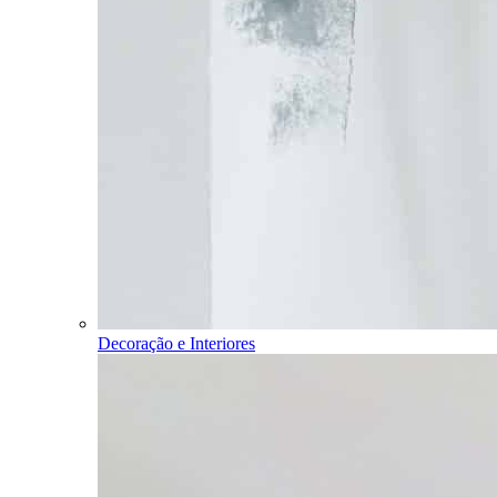
Decoração e Interiores