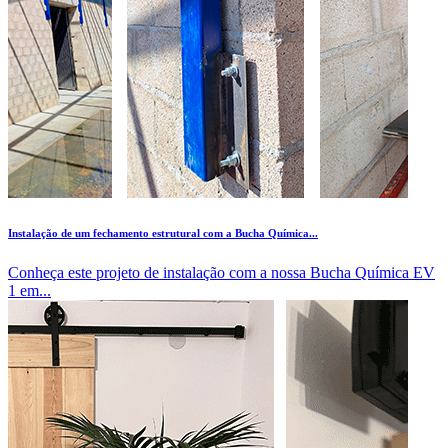
Instalação de um fechamento estrutural com a Bucha Química...
Conheça este projeto de instalação com a nossa Bucha Química EV
1 em...