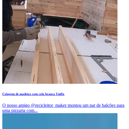
Colagem de madeira com cola branca Unifix
O nosso amigo @recicleitor_maker montou um par de balcões para
uma pizzaria com...