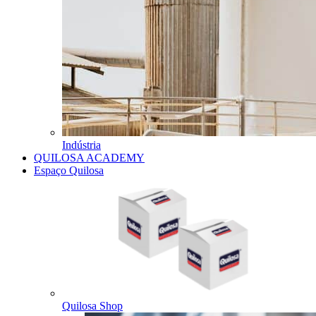
Indústria
QUILOSA ACADEMY
Espaço Quilosa
Quilosa Shop