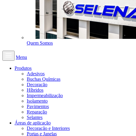
Quem Somos
Menu
Produtos
Adesivos
Buchas Químicas
Decoração
Híbridos
Impermeabilização
Isolamento
Pavimentos
Reparação
Selantes
Áreas de aplicação
Decoração e Interiores
Portas e Janelas