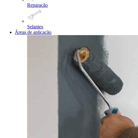
Reparação
Selantes
Áreas de aplicação