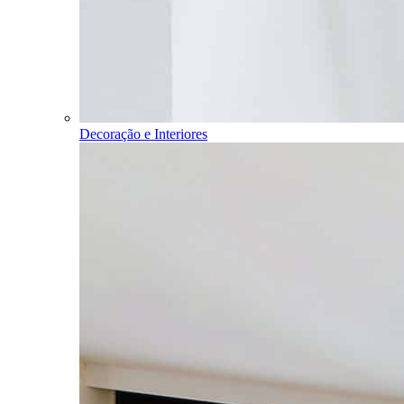
Decoração e Interiores