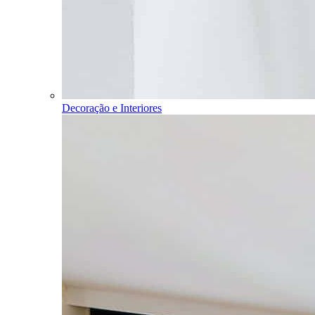
Decoração e Interiores