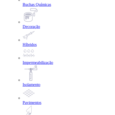
Buchas Químicas
Decoração
Híbridos
Impermeabilização
Isolamento
Pavimentos