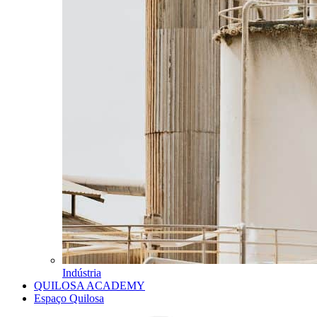
Indústria
QUILOSA ACADEMY
Espaço Quilosa