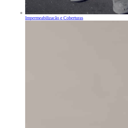
Impermeabilização e Coberturas