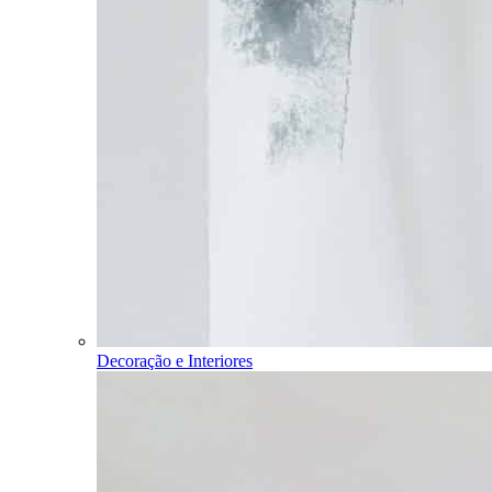
Decoração e Interiores