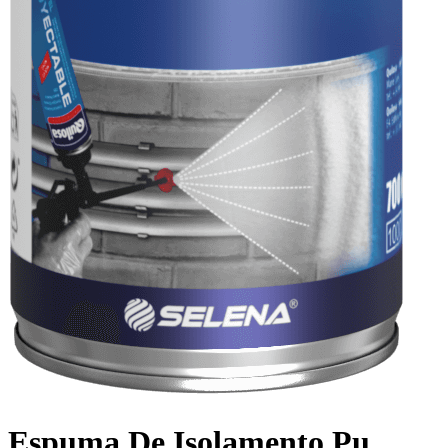
Espuma De Isolamento Pu