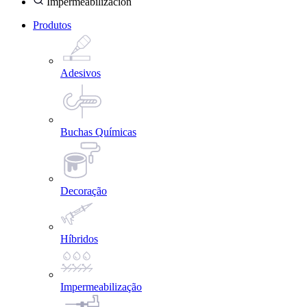
Impermeabilización
Produtos
Adesivos
Buchas Químicas
Decoração
Híbridos
Impermeabilização