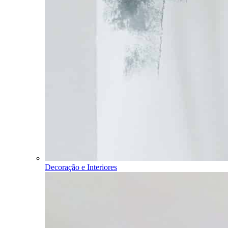
Decoração e Interiores