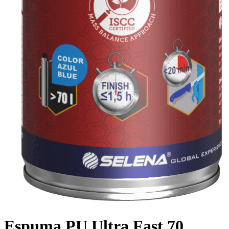
Espuma PU Ultra Fast 70