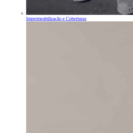
Impermeabilização e Coberturas