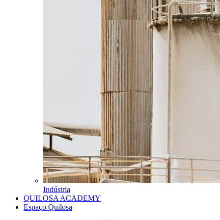
Indústria
QUILOSA ACADEMY
Espaço Quilosa