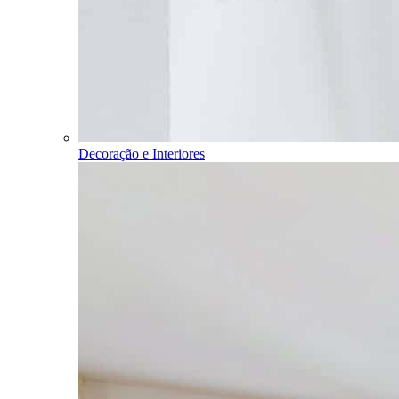
Decoração e Interiores