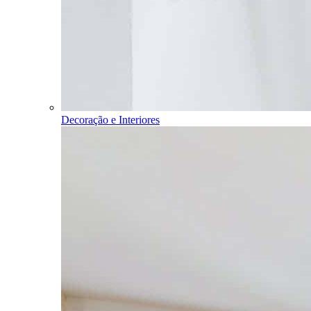
Decoração e Interiores