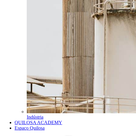
Indústria
QUILOSA ACADEMY
Espaço Quilosa