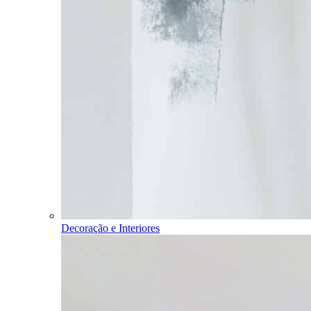
Decoração e Interiores