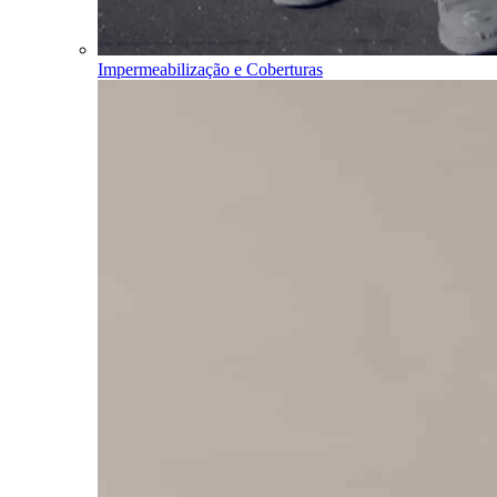
Impermeabilização e Coberturas