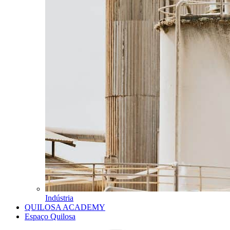
Indústria
QUILOSA ACADEMY
Espaço Quilosa