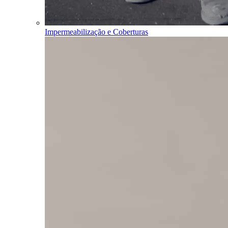
Impermeabilização e Coberturas