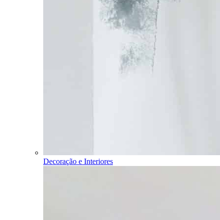
Decoração e Interiores