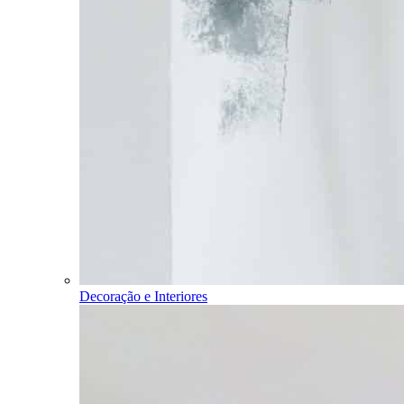
Decoração e Interiores