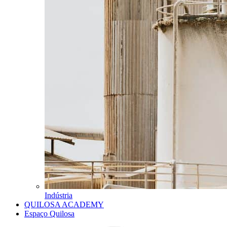
Indústria
QUILOSA ACADEMY
Espaço Quilosa