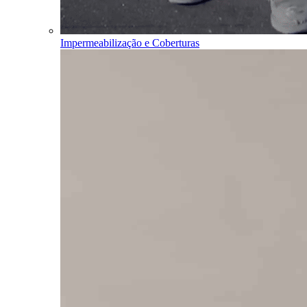
Impermeabilização e Coberturas