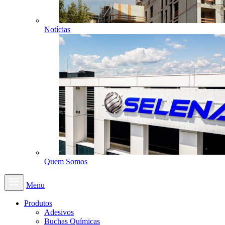
Notícias
Quem Somos
Menu
Produtos
Adesivos
Buchas Químicas