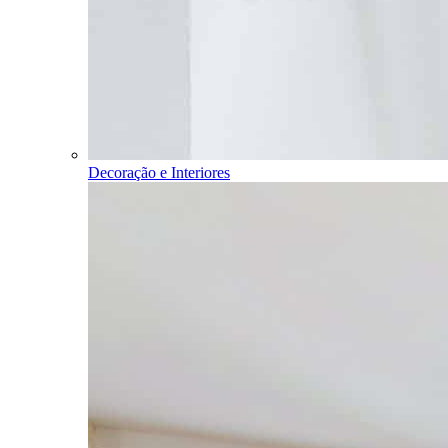
Decoração e Interiores