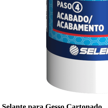
Selante para Gesso Cartonado