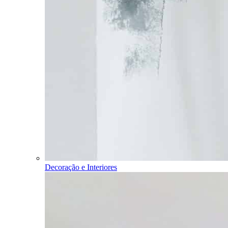
Decoração e Interiores