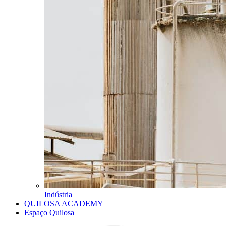
Indústria
QUILOSA ACADEMY
Espaço Quilosa