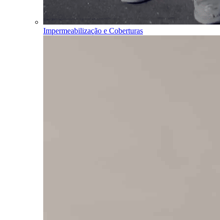
Impermeabilização e Coberturas