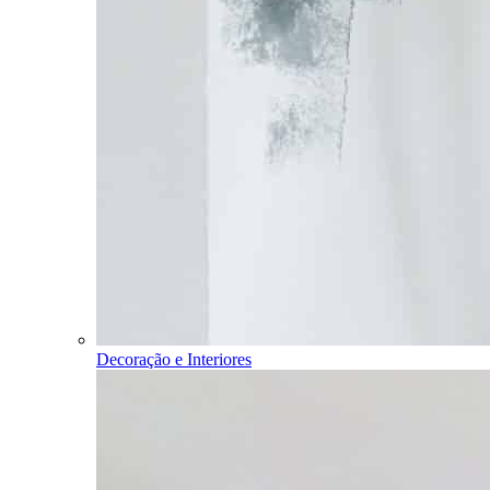
Decoração e Interiores