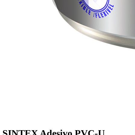
SINTEX Adesivo PVC-U