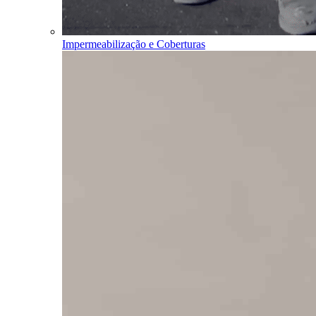
Impermeabilização e Coberturas