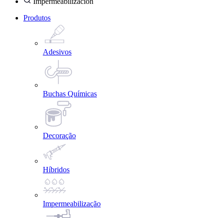
Impermeabilización
Produtos
Adesivos
Buchas Químicas
Decoração
Híbridos
Impermeabilização