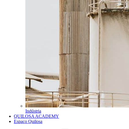
Indústria
QUILOSA ACADEMY
Espaço Quilosa