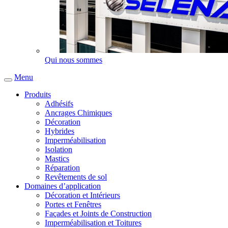
Qui nous sommes
Menu
Produits
Adhésifs
Ancrages Chimiques
Décoration
Hybrides
Imperméabilisation
Isolation
Mastics
Réparation
Revêtements de sol
Domaines d’application
Décoration et Intérieurs
Portes et Fenêtres
Façades et Joints de Construction
Imperméabilisation et Toitures