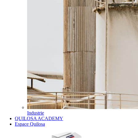
Industrie
QUILOSA ACADEMY
Espace Quilosa