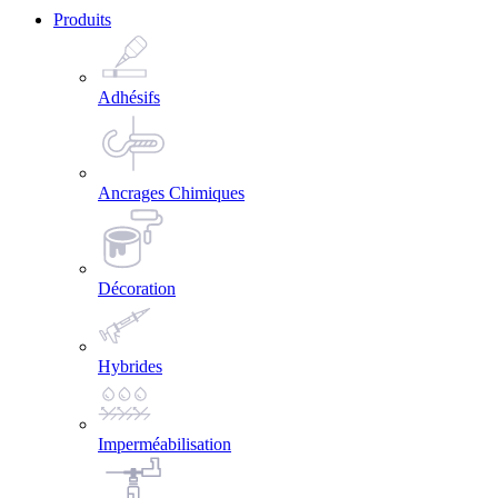
Produits
Adhésifs
Ancrages Chimiques
Décoration
Hybrides
Imperméabilisation