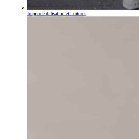
Imperméabilisation et Toitures