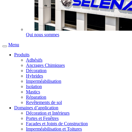
Qui nous sommes
Menu
Produits
Adhésifs
Ancrages Chimiques
Décoration
Hybrides
Imperméabilisation
Isolation
Mastics
Réparation
Revêtements de sol
Domaines d’application
Décoration et Intérieurs
Portes et Fenêtres
Façades et Joints de Construction
Imperméabilisation et Toitures