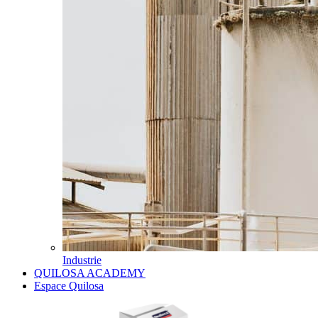
Industrie
QUILOSA ACADEMY
Espace Quilosa