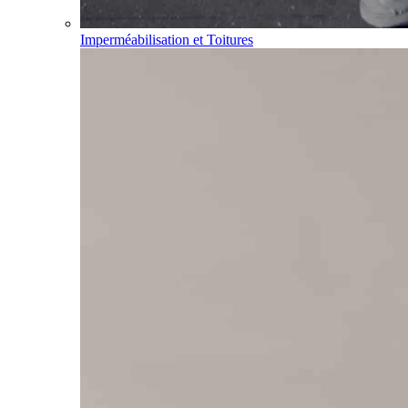
Imperméabilisation et Toitures