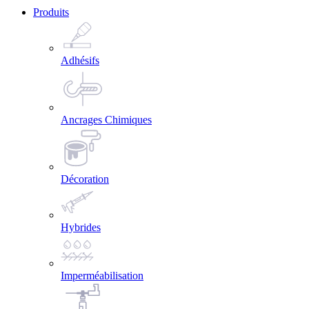
Produits
Adhésifs
Ancrages Chimiques
Décoration
Hybrides
Imperméabilisation