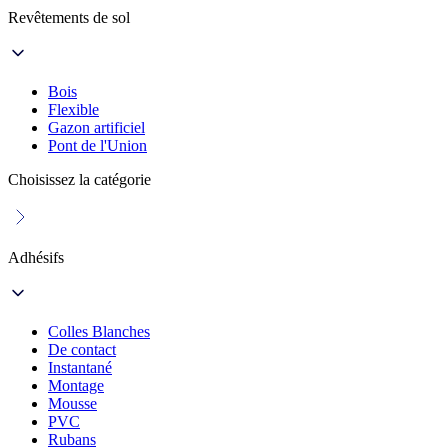
Revêtements de sol
Bois
Flexible
Gazon artificiel
Pont de l'Union
Choisissez la catégorie
Adhésifs
Colles Blanches
De contact
Instantané
Montage
Mousse
PVC
Rubans