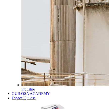
Industrie
QUILOSA ACADEMY
Espace Quilosa