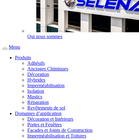
Qui nous sommes
Menu
Produits
Adhésifs
Ancrages Chimiques
Décoration
Hybrides
Imperméabilisation
Isolation
Mastics
Réparation
Revêtements de sol
Domaines d’application
Décoration et Intérieurs
Portes et Fenêtres
Façades et Joints de Construction
Imperméabilisation et Toitures