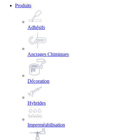
Produits
Adhésifs
Ancrages Chimiques
Décoration
Hybrides
Imperméabilisation