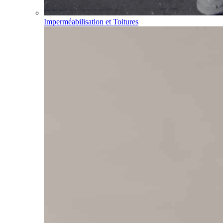
Imperméabilisation et Toitures