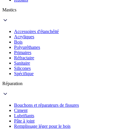
Mastics
Accessoires d'étanchéité
Acryliques
Bois
Polyuréthanes
Primaires
Réfractaire
Sanitaire
Silicones
Spécifique
Réparation
Bouchons et réparateurs de fissures
Ciment
Lubrifiants
Pâte à joint
Remplissage léger pour le bois