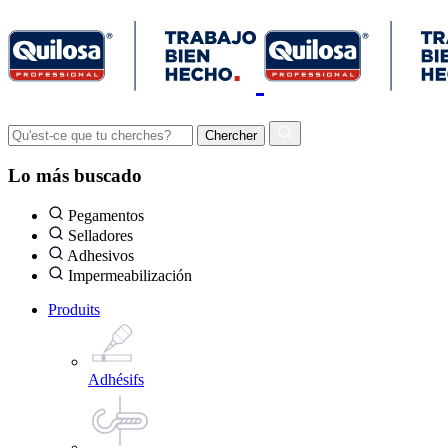
Lo más buscado
Pegamentos
Selladores
Adhesivos
Impermeabilización
Produits
Adhésifs