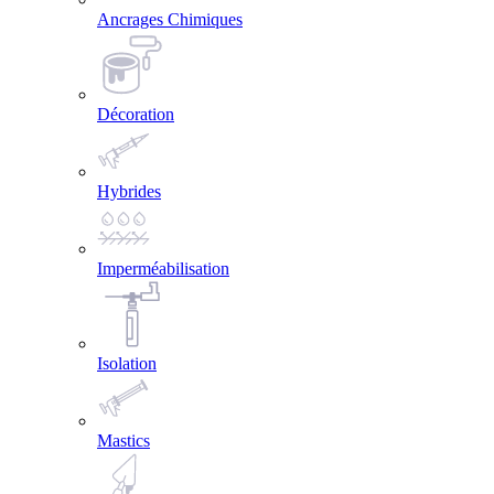
Ancrages Chimiques
Décoration
Hybrides
Imperméabilisation
Isolation
Mastics