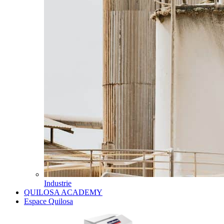
Industrie
QUILOSA ACADEMY
Espace Quilosa