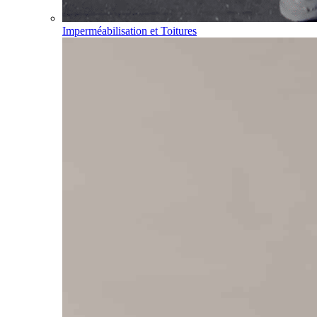
Imperméabilisation et Toitures