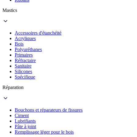
Mastics
Accessoires d'étanchéité
Acryliques
Bois
Polyuréthanes
Primaires
Réfractaire
Sanitaire
Silicones
Spécifique
Réparation
Bouchons et réparateurs de fissures
Ciment
Lubrifiants
Pâte à joint
Remplissage léger pour le bois