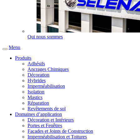
Qui nous sommes
Menu
Produits
Adhésifs
Ancrages Chimiques
Décoration
Hybrides
Imperméabilisation
Isolation
Mastics
Réparation
Revêtements de sol
Domaines d’application
Décoration et Intérieurs
Portes et Fenêtres
Façades et Joints de Construction
Imperméabilisation et Toitures