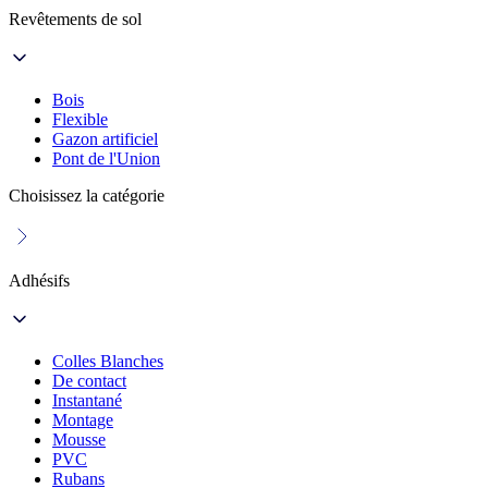
Revêtements de sol
Bois
Flexible
Gazon artificiel
Pont de l'Union
Choisissez la catégorie
Adhésifs
Colles Blanches
De contact
Instantané
Montage
Mousse
PVC
Rubans