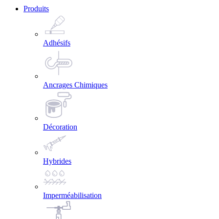
Produits
Adhésifs
Ancrages Chimiques
Décoration
Hybrides
Imperméabilisation