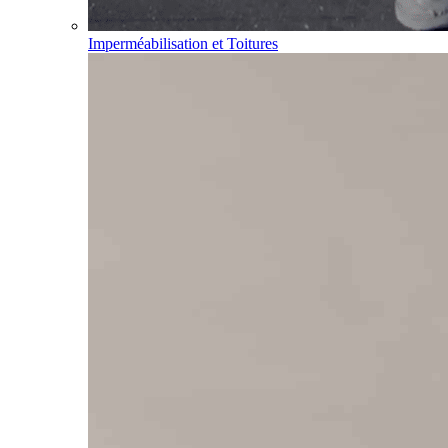
Imperméabilisation et Toitures