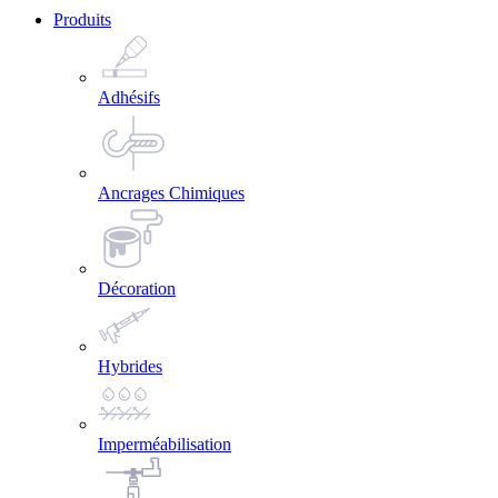
Produits
Adhésifs
Ancrages Chimiques
Décoration
Hybrides
Imperméabilisation