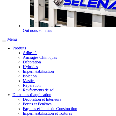
Qui nous sommes
Menu
Produits
Adhésifs
Ancrages Chimiques
Décoration
Hybrides
Imperméabilisation
Isolation
Mastics
Réparation
Revêtements de sol
Domaines d’application
Décoration et Intérieurs
Portes et Fenêtres
Façades et Joints de Construction
Imperméabilisation et Toitures