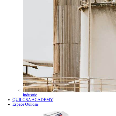
Industrie
QUILOSA ACADEMY
Espace Quilosa