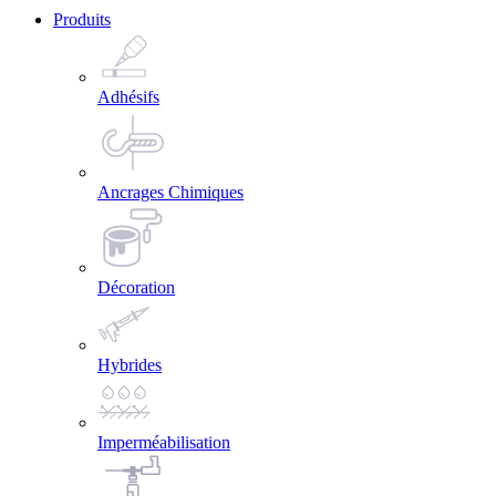
Produits
Adhésifs
Ancrages Chimiques
Décoration
Hybrides
Imperméabilisation