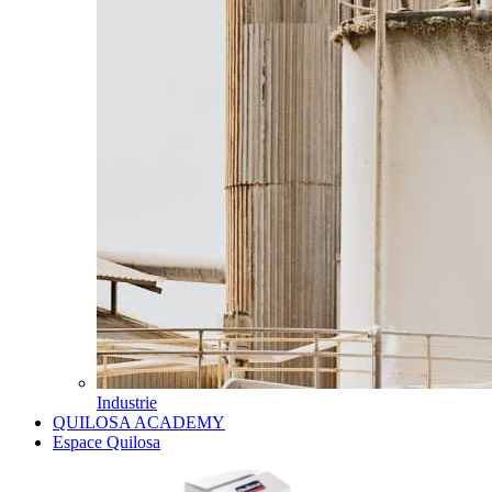
Industrie
QUILOSA ACADEMY
Espace Quilosa