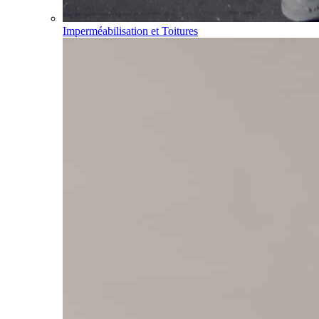
Imperméabilisation et Toitures