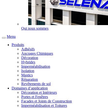
Qui nous sommes
Menu
Produits
Adhésifs
Ancrages Chimiques
Décoration
Hybrides
Imperméabilisation
Isolation
Mastics
Réparation
Revêtements de sol
Domaines d’application
Décoration et Intérieurs
Portes et Fenêtres
Façades et Joints de Construction
Imperméabilisation et Toitures