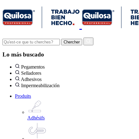
Lo más buscado
Pegamentos
Selladores
Adhesivos
Impermeabilización
Produits
Adhésifs