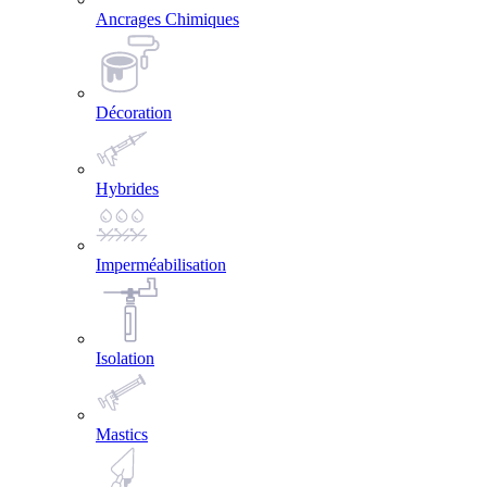
Ancrages Chimiques
Décoration
Hybrides
Imperméabilisation
Isolation
Mastics