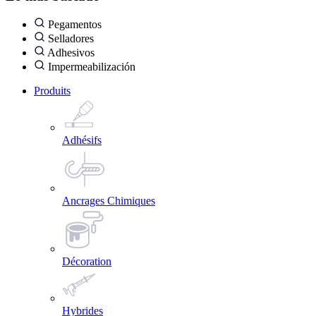
Pegamentos
Selladores
Adhesivos
Impermeabilización
Produits
Adhésifs
Ancrages Chimiques
Décoration
Hybrides