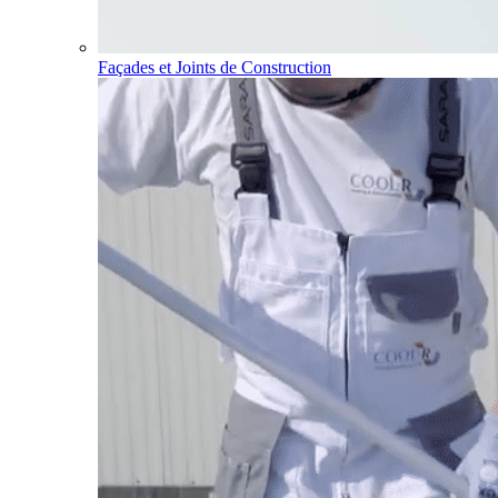
Façades et Joints de Construction