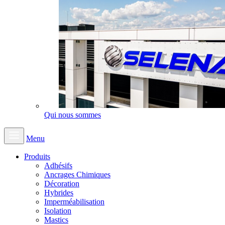
Qui nous sommes
Menu
Produits
Adhésifs
Ancrages Chimiques
Décoration
Hybrides
Imperméabilisation
Isolation
Mastics