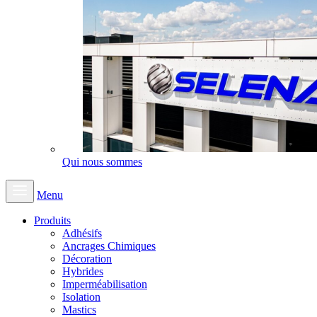
Qui nous sommes
Menu
Produits
Adhésifs
Ancrages Chimiques
Décoration
Hybrides
Imperméabilisation
Isolation
Mastics