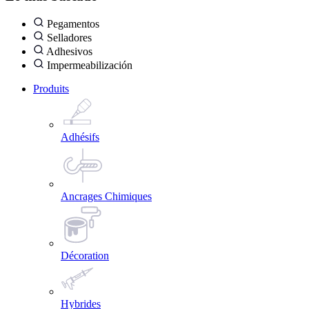
Pegamentos
Selladores
Adhesivos
Impermeabilización
Produits
Adhésifs
Ancrages Chimiques
Décoration
Hybrides