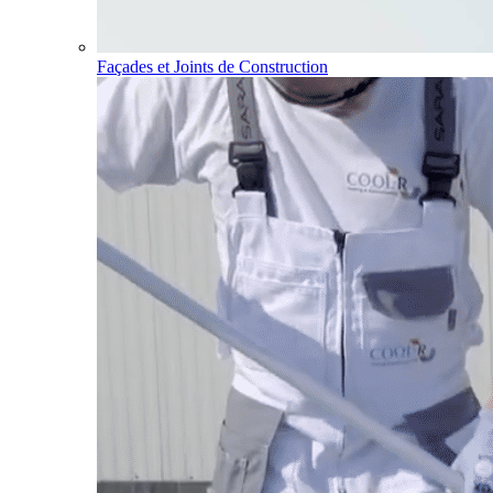
Façades et Joints de Construction