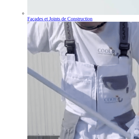
Façades et Joints de Construction