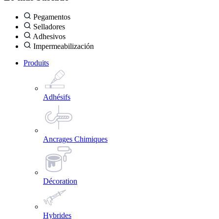
Pegamentos
Selladores
Adhesivos
Impermeabilización
Produits
Adhésifs
Ancrages Chimiques
Décoration
Hybrides