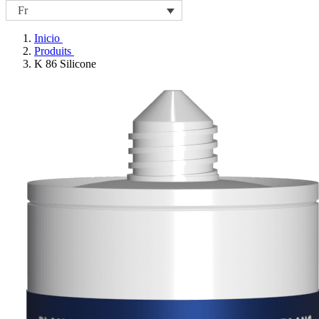
Fr
Inicio
Produits
K 86 Silicone