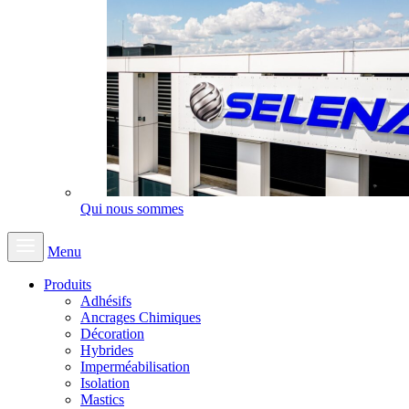
Qui nous sommes
Menu
Produits
Adhésifs
Ancrages Chimiques
Décoration
Hybrides
Imperméabilisation
Isolation
Mastics