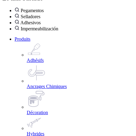
Pegamentos
Selladores
Adhesivos
Impermeabilización
Produits
Adhésifs
Ancrages Chimiques
Décoration
Hybrides