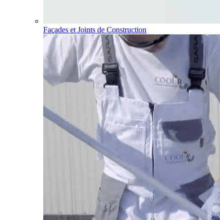
Façades et Joints de Construction