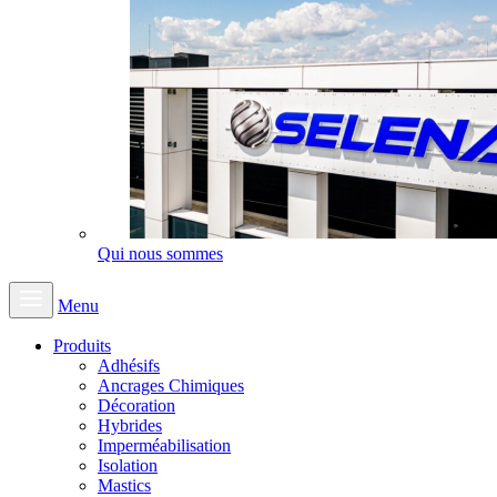
Qui nous sommes
Menu
Produits
Adhésifs
Ancrages Chimiques
Décoration
Hybrides
Imperméabilisation
Isolation
Mastics