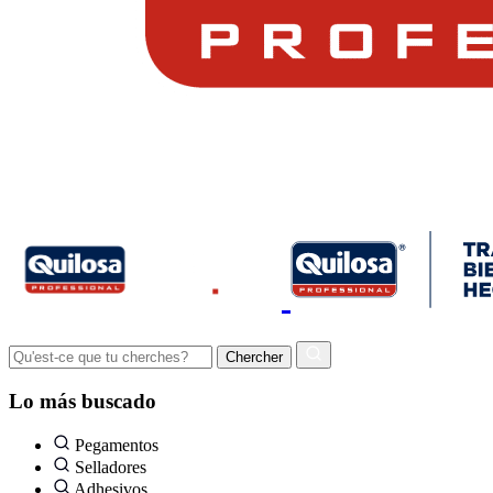
Lo más buscado
Pegamentos
Selladores
Adhesivos