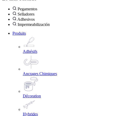
Pegamentos
Selladores
Adhesivos
Impermeabilización
Produits
Adhésifs
Ancrages Chimiques
Décoration
Hybrides