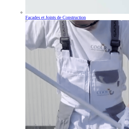
Façades et Joints de Construction