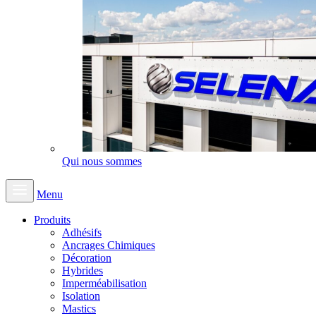
Qui nous sommes
Menu
Produits
Adhésifs
Ancrages Chimiques
Décoration
Hybrides
Imperméabilisation
Isolation
Mastics