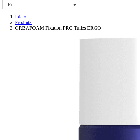
Fr
Inicio
Produits
ORBAFOAM Fixation PRO Tuiles ERGO