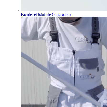
Façades et Joints de Construction