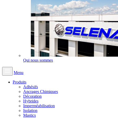
Qui nous sommes
Menu
Produits
Adhésifs
Ancrages Chimiques
Décoration
Hybrides
Imperméabilisation
Isolation
Mastics