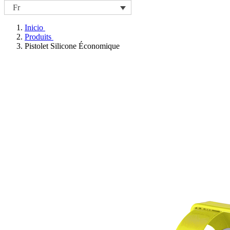
Fr
Inicio
Produits
Pistolet Silicone Économique