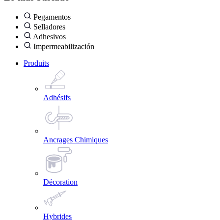
Pegamentos
Selladores
Adhesivos
Impermeabilización
Produits
Adhésifs
Ancrages Chimiques
Décoration
Hybrides