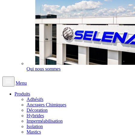
Qui nous sommes
Menu
Produits
Adhésifs
Ancrages Chimiques
Décoration
Hybrides
Imperméabilisation
Isolation
Mastics