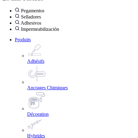
Pegamentos
Selladores
Adhesivos
Impermeabilización
Produits
Adhésifs
Ancrages Chimiques
Décoration
Hybrides