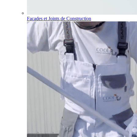
Façades et Joints de Construction