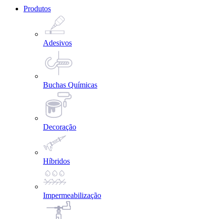
Produtos
Adesivos
Buchas Químicas
Decoração
Híbridos
Impermeabilização