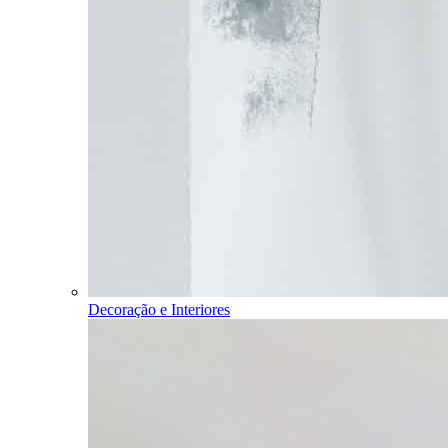
Decoração e Interiores