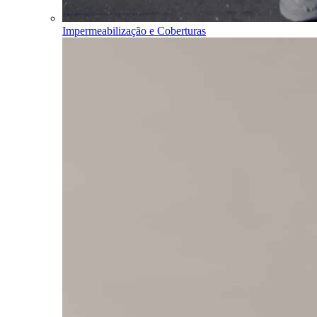
Impermeabilização e Coberturas