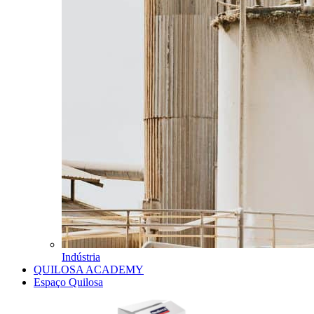
Indústria
QUILOSA ACADEMY
Espaço Quilosa