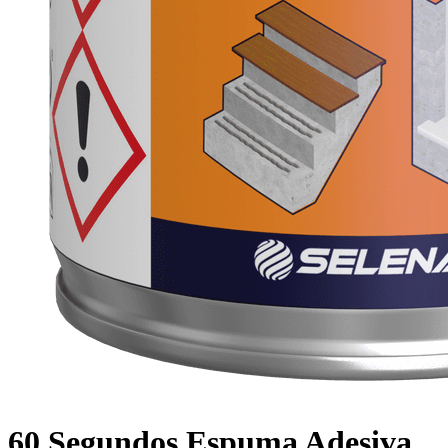
60 Segundos Espuma Adesiva