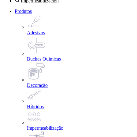
Impermeabilización
Produtos
Adesivos
Buchas Químicas
Decoração
Híbridos
Impermeabilização