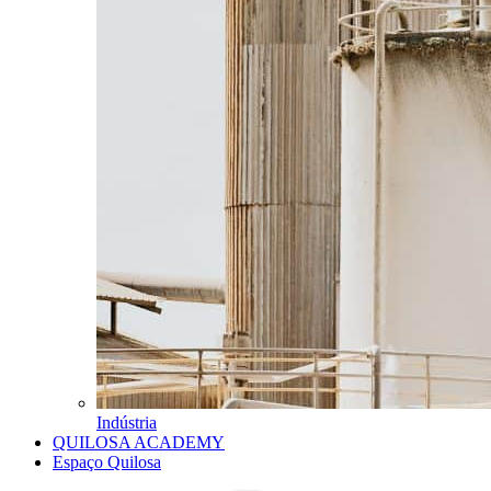
Indústria
QUILOSA ACADEMY
Espaço Quilosa