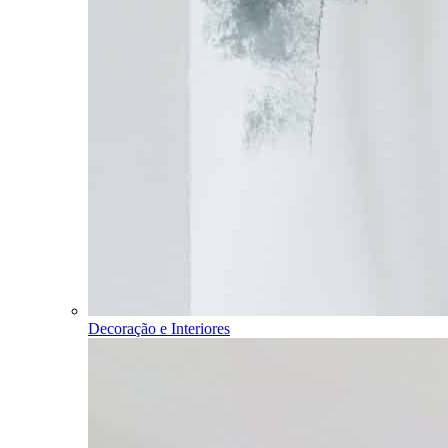
Decoração e Interiores