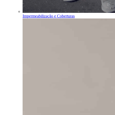
Impermeabilização e Coberturas