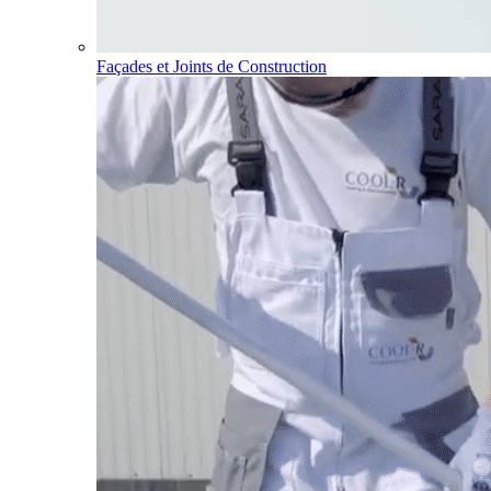
Façades et Joints de Construction