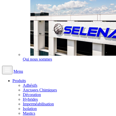
Qui nous sommes
Menu
Produits
Adhésifs
Ancrages Chimiques
Décoration
Hybrides
Imperméabilisation
Isolation
Mastics