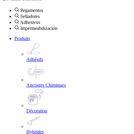
Pegamentos
Selladores
Adhesivos
Impermeabilización
Produits
Adhésifs
Ancrages Chimiques
Décoration
Hybrides