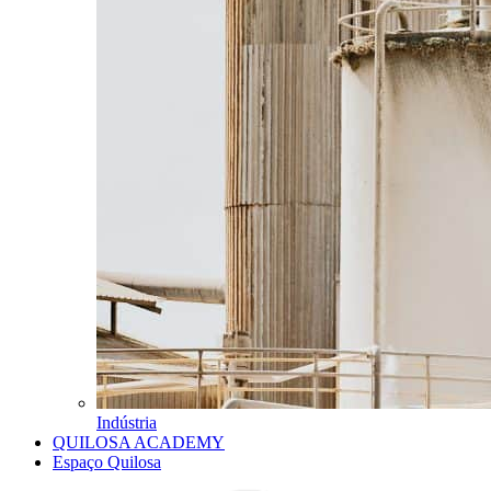
Indústria
QUILOSA ACADEMY
Espaço Quilosa