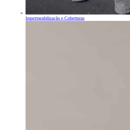
Impermeabilização e Coberturas