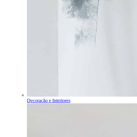
Decoração e Interiores