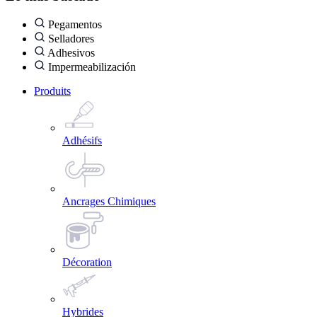
Pegamentos
Selladores
Adhesivos
Impermeabilización
Produits
Adhésifs
Ancrages Chimiques
Décoration
Hybrides