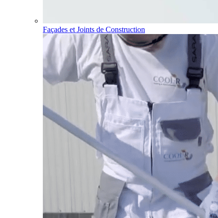
Façades et Joints de Construction