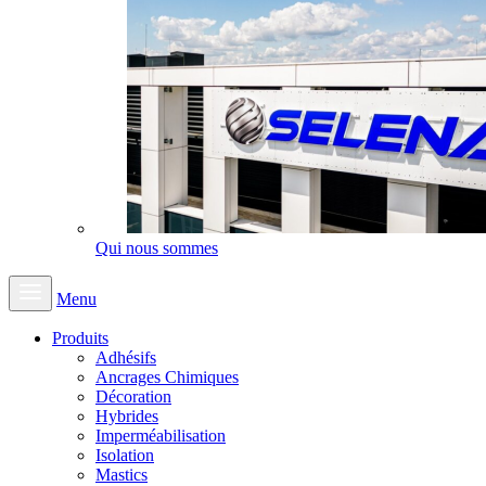
Qui nous sommes
Menu
Produits
Adhésifs
Ancrages Chimiques
Décoration
Hybrides
Imperméabilisation
Isolation
Mastics