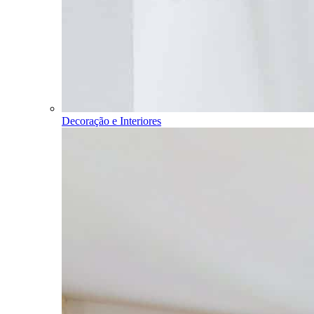
Decoração e Interiores