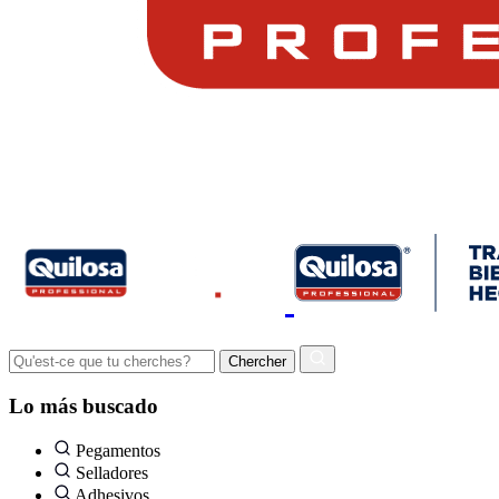
Lo más buscado
Pegamentos
Selladores
Adhesivos