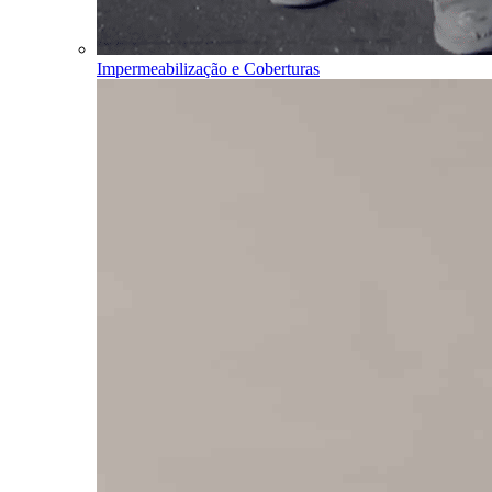
Impermeabilização e Coberturas