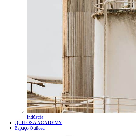
Indústria
QUILOSA ACADEMY
Espaço Quilosa