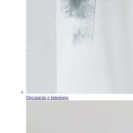
Decoração e Interiores