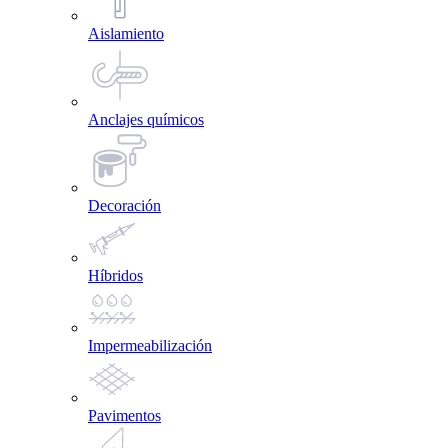
Aislamiento
Anclajes químicos
Decoración
Híbridos
Impermeabilización
Pavimentos