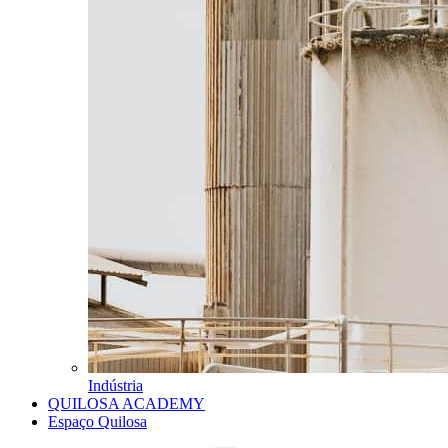
Indústria
QUILOSA ACADEMY
Espaço Quilosa