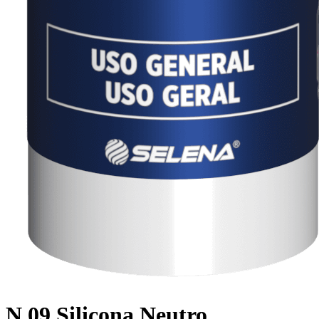
N 09 Silicona Neutro