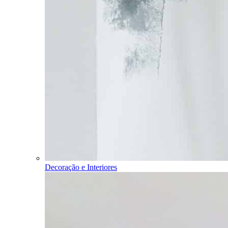
Decoração e Interiores