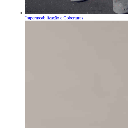
Impermeabilização e Coberturas