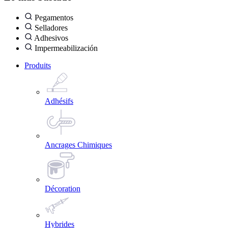
Pegamentos
Selladores
Adhesivos
Impermeabilización
Produits
Adhésifs
Ancrages Chimiques
Décoration
Hybrides