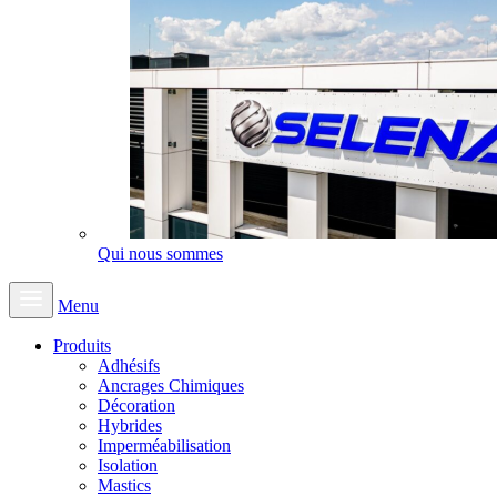
Qui nous sommes
Menu
Produits
Adhésifs
Ancrages Chimiques
Décoration
Hybrides
Imperméabilisation
Isolation
Mastics