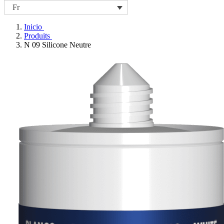
Fr
Inicio
Produits
N 09 Silicone Neutre