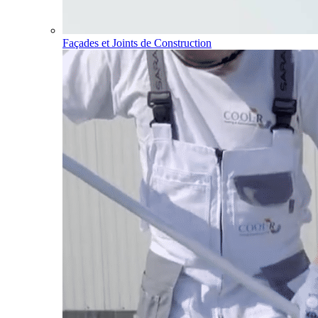
Façades et Joints de Construction