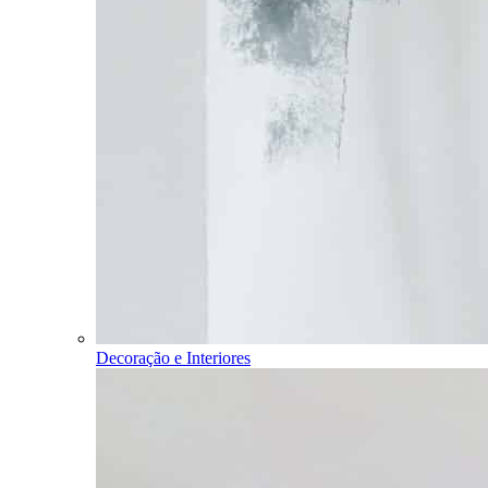
Decoração e Interiores