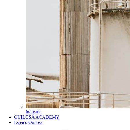
Indústria
QUILOSA ACADEMY
Espaço Quilosa