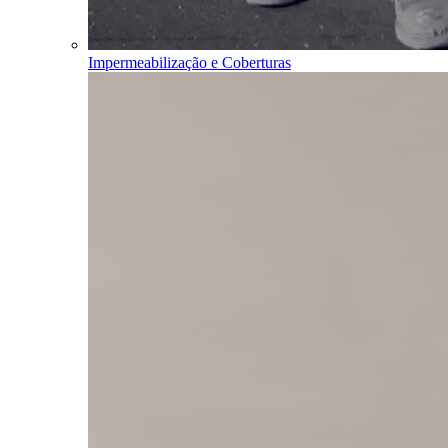
Impermeabilização e Coberturas