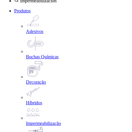
Impermeabilización
Produtos
Adesivos
Buchas Químicas
Decoração
Híbridos
Impermeabilização