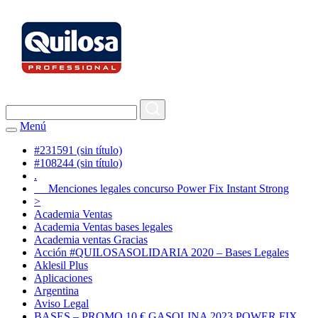
Menú
#231591 (sin título)
#108244 (sin título)
.
Menciones legales concurso Power Fix Instant Strong
>
Academia Ventas
Academia Ventas bases legales
Academia ventas Gracias
Acción #QUILOSASOLIDARIA 2020 – Bases Legales
Aklesil Plus
Aplicaciones
Argentina
Aviso Legal
BASES – PROMO 10 € GASOLINA 2023 POWER FIX