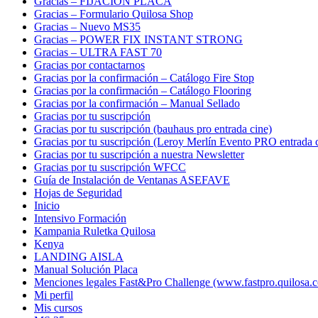
Gracias – FIJACIÓN PLACA
Gracias – Formulario Quilosa Shop
Gracias – Nuevo MS35
Gracias – POWER FIX INSTANT STRONG
Gracias – ULTRA FAST 70
Gracias por contactarnos
Gracias por la confirmación – Catálogo Fire Stop
Gracias por la confirmación – Catálogo Flooring
Gracias por la confirmación – Manual Sellado
Gracias por tu suscripción
Gracias por tu suscripción (bauhaus pro entrada cine)
Gracias por tu suscripción (Leroy Merlín Evento PRO entrada 
Gracias por tu suscripción a nuestra Newsletter
Gracias por tu suscripción WFCC
Guía de Instalación de Ventanas ASEFAVE
Hojas de Seguridad
Inicio
Intensivo Formación
Kampania Ruletka Quilosa
Kenya
LANDING AISLA
Manual Solución Placa
Menciones legales Fast&Pro Challenge (www.fastpro.quilosa.
Mi perfil
Mis cursos