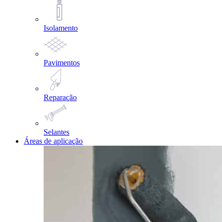
Isolamento
Pavimentos
Reparação
Selantes
Áreas de aplicação