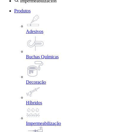
Impermeabilización
Produtos
Adesivos
Buchas Químicas
Decoração
Híbridos
Impermeabilização