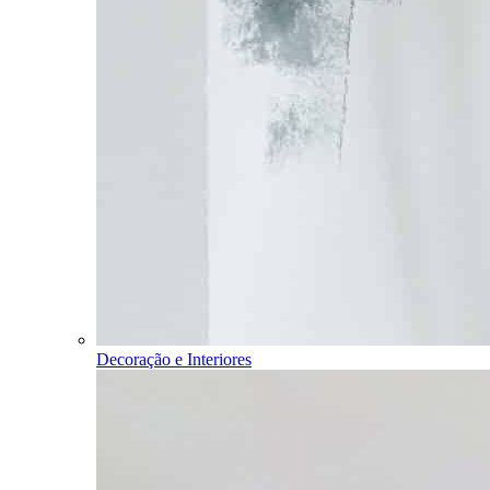
Decoração e Interiores