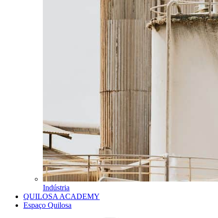
Indústria
QUILOSA ACADEMY
Espaço Quilosa