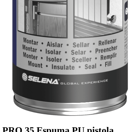
PRO 35 Espuma PU pistola