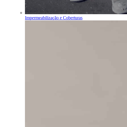
Impermeabilização e Coberturas