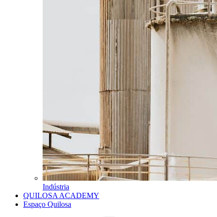
Indústria
QUILOSA ACADEMY
Espaço Quilosa