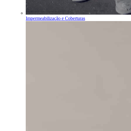
Impermeabilização e Coberturas