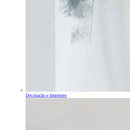
Decoração e Interiores