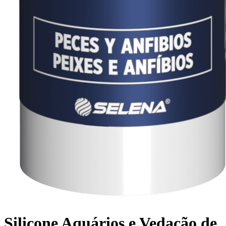
Silicone Aquários e Vedação de